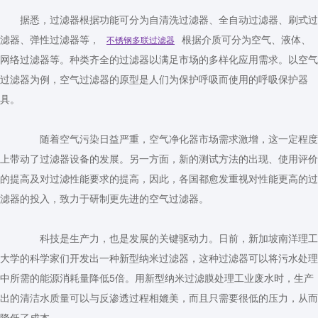
据悉，过滤器根据功能可分为自清洗过滤器、全自动过滤器、刷式过
滤器、弹性过滤器等，
根据介质可分为空气、液体、
不锈钢多联过滤器
网络过滤器等。种类齐全的过滤器以满足市场的多样化应用需求。以空气
过滤器为例，空气过滤器的原型是人们为保护呼吸而使用的呼吸保护器
具。
随着空气污染日益严重，空气净化器市场需求激增，这一定程度
上带动了过滤器设备的发展。另一方面，新的测试方法的出现、使用评价
的提高及对过滤性能要求的提高，因此，各国都愈发重视对性能更高的过
滤器的投入，致力于研制更先进的空气过滤器。
科技是生产力，也是发展的关键驱动力。日前，新加坡南洋理工
大学的科学家们开发出一种新型纳米过滤器，这种过滤器可以将污水处理
中所需的能源消耗量降低5倍。用新型纳米过滤膜处理工业废水时，生产
出的清洁水质量可以与反渗透过程相媲美，而且只需要很低的压力，从而
降低了成本。