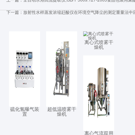
下一篇：
放射性水样蒸发浓缩赶酸仪在环境空气降尘的测定重量法中
离心式喷雾干
燥机
硫化氢曝气装
超低温喷雾干
置
燥机
离心气流双用