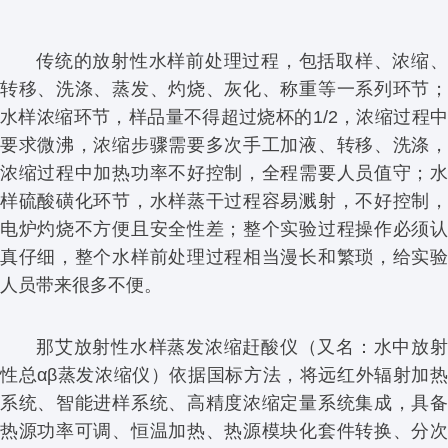
传统的放射性水样前处理过程，包括取样、浓缩、
转移、洗涤、蒸发、灼烧、灰化、称重等一系列环节；
水样浓缩环节，样品量不得超过烧杯的1/2，浓缩过程中
要求微沸，浓缩步骤需要多次手工加液、转移、洗涤，
浓缩过程中加热功率不好控制，全程需要人员值守；水
样硫酸磺化环节，水样蒸干过程容易溅射，不好控制，
电炉灼烧不方便且安全性差；整个实验过程操作必须认
真仔细，整个水样前处理过程相当漫长和繁琐，给实验
人员带来很多不便。
那艾放射性水样蒸发浓缩赶酸仪（又名：水中放射
性总αβ蒸发浓缩仪）依据国标方法，将远红外辐射加热
系统、智能进样系统、高精度浓缩定量系统集成，具备
热源功率可调、恒温加热、热源模块化套件转换、分次