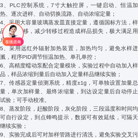
3、PLC控制系统，7寸大触控屏，一键启动、恒温加
热、逐次进样、自动切换流路、自动浓缩定量；
4、采用大容量玻璃蒸发皿直接定量，遵循国标方法，样
品无需转移，减少转移过程造成样品损失，极大满足用
户需求；
5、采用远红外辐射加热装置，加热均匀，避免水样迸
溅，程序PID调节恒温加热、单孔单控；
6、高精度蠕动泵配合定量模块，实验过程中自动加入样
品，样品浓缩到量后自动加入定量样品继续实验；
7、传感器定量侦测系统，精度±1g，可单独设置加量总
量，单次加样量、最终浓缩量，到达设定量后自动停止
试验；可手动校准。
8、蒸发阶段，赶酸阶段，灰化阶段，三段温度和时间均
可自行设定，到点蜂鸣提示，数据可有效延续，可隔天
继续实验；
9、实验完成后可对加样管路进行清洗，避免实验交叉污