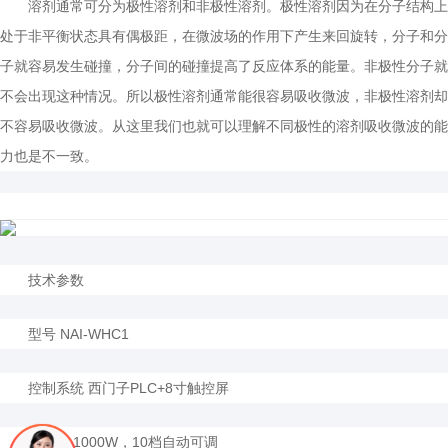
溶剂通常可分为极性溶剂和非极性溶剂。极性溶剂因为在分子结构上
处于非平衡状态具有偶极距，在微波场的作用下产生来回旋转，分子和分
子就容易发生碰撞，分子间的碰撞提高了反应体系的能量。非极性分子就
不会出现这种情况。所以极性溶剂通常能很容易吸收微波，非极性溶剂却
不容易吸收微波。从这里我们也就可以理解不同极性的溶剂吸收微波的能
力也是不一致。
技术参数
型号 NAI-WHC1
控制系统 西门子PLC+8寸触控屏
功率 0-1000W，10档自动可调