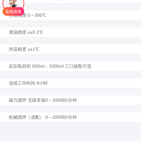
控温范围 0～300℃
测温精度 ≤±0.2℃
控温精度 ≤±1℃
反应瓶容积 500ml；1000ml 三口烧瓶可选
连续工作时间 8小时
磁力搅拌 无级变速0～2000转/分钟
机械搅拌（选配） 0～2000转/分钟