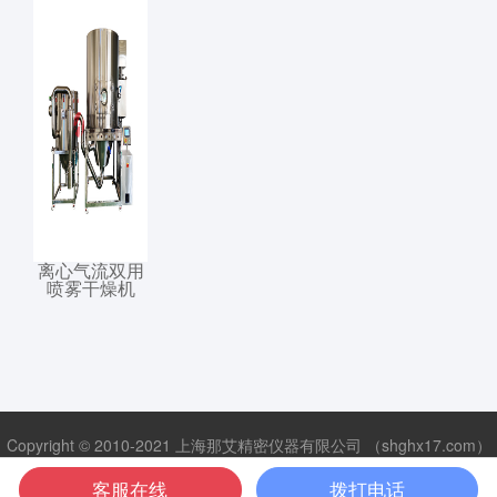
离心气流双用
喷雾干燥机
Copyright © 2010-2021 上海那艾精密仪器有限公司 （shghx17.com）
版权所有 |
沪ICP备16033204号-7
<
客服在线
拨打电话